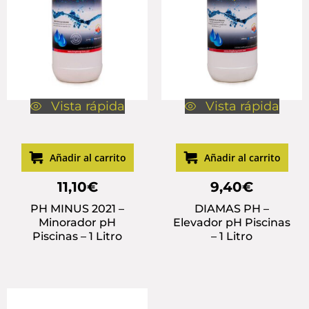
Vista rápida
Vista rápida
Añadir al carrito
Añadir al carrito
11,10
€
9,40
€
PH MINUS 2021 –
DIAMAS PH –
Minorador pH
Elevador pH Piscinas
Piscinas – 1 Litro
– 1 Litro