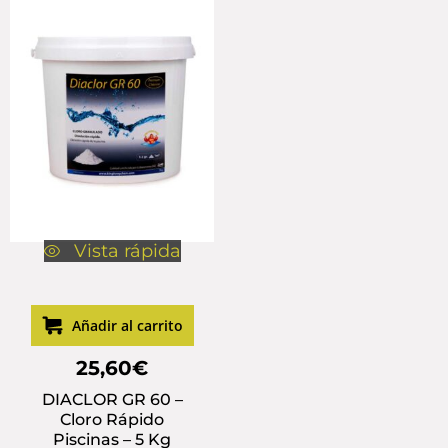
Vista rápida
Añadir al carrito
25,60
€
DIACLOR GR 60 –
Cloro Rápido
Piscinas – 5 Kg