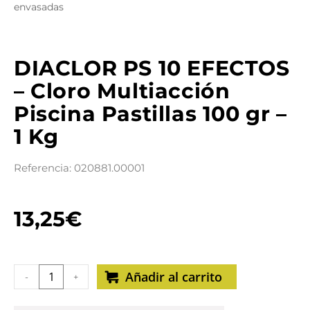
envasadas
DIACLOR PS 10 EFECTOS
– Cloro Multiacción
Piscina Pastillas 100 gr –
1 Kg
Referencia: 020881.00001
13,25
€
Añadir al carrito
-
+