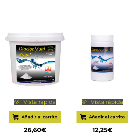
Vista rápida
Vista rápida
Añadir al carrito
Añadir al carrito
26,60
€
12,25
€