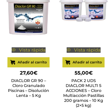
Vista rápida
Vista rápida
Añadir al carrito
Añadir al carrito
27,60
€
55,00
€
DIACLOR GR 90 –
PACK 2 UDS
Cloro Granulado
DIACLOR MULTI 5
Piscinas – Disolución
ACCIONES – Cloro
Lenta – 5 Kg
Multiacción Pastillas
200 gramos – 10 Kg
(2×5 kg)