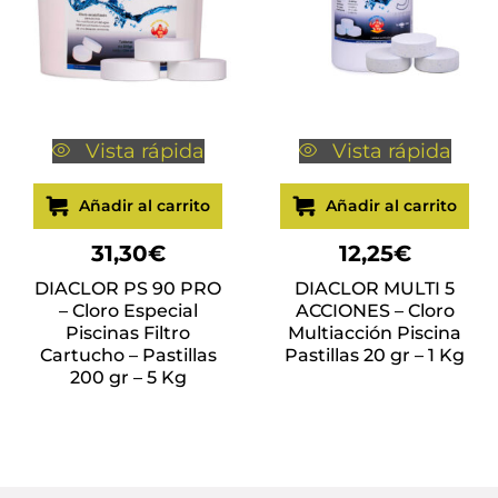
Vista rápida
Vista rápida
Añadir al carrito
Añadir al carrito
31,30
€
12,25
€
DIACLOR PS 90 PRO
DIACLOR MULTI 5
– Cloro Especial
ACCIONES – Cloro
Piscinas Filtro
Multiacción Piscina
Cartucho – Pastillas
Pastillas 20 gr – 1 Kg
200 gr – 5 Kg