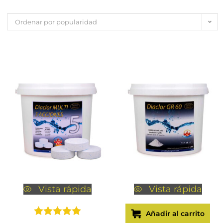
Ordenar por popularidad
Vista rápida
Vista rápida
Añadir al carrito