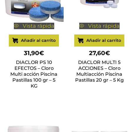
Vista rápida
Vista rápida
Añadir al carrito
Añadir al carrito
31,90
€
27,60
€
DIACLOR PS 10
DIACLOR MULTI 5
EFECTOS – Cloro
ACCIONES – Cloro
Multi acción Piscina
Multiacción Piscina
Pastillas 100 gr – 5
Pastillas 20 gr – 5 Kg
KG