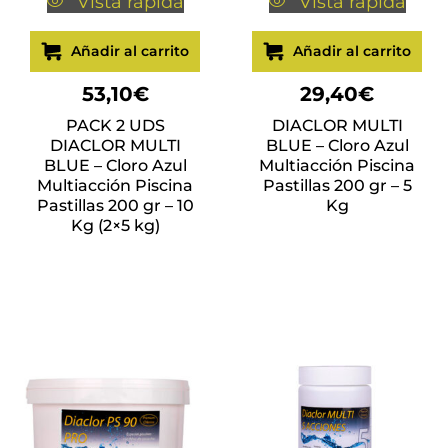
Vista rápida
Vista rápida
Añadir al carrito
Añadir al carrito
53,10
€
29,40
€
PACK 2 UDS
DIACLOR MULTI
DIACLOR MULTI
BLUE – Cloro Azul
BLUE – Cloro Azul
Multiacción Piscina
Multiacción Piscina
Pastillas 200 gr – 5
Pastillas 200 gr – 10
Kg
Kg (2×5 kg)