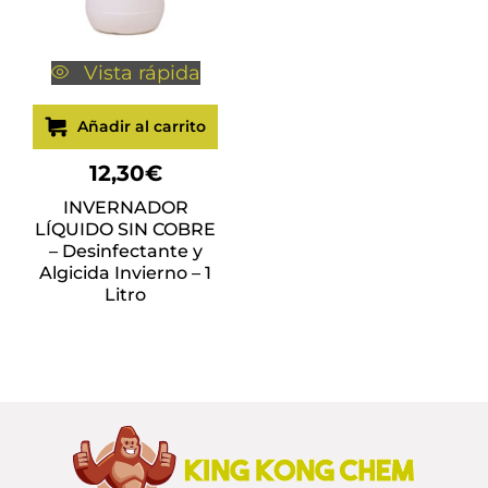
Vista rápida
Añadir al carrito
12,30
€
INVERNADOR
LÍQUIDO SIN COBRE
– Desinfectante y
Algicida Invierno – 1
Litro