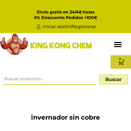
Envío gratis en 24/48 horas
5% Descuento Pedidos +100€
Iniciar sesión|Registrarse
0
Buscar
invernador sin cobre