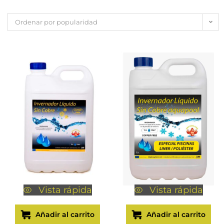
Ordenar por popularidad
Vista rápida
Vista rápida
Añadir al carrito
Añadir al carrito