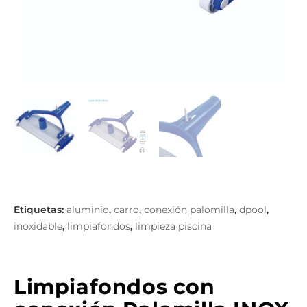
aluminio
carro
conexión palomilla
dpool
,
,
,
,
inoxidable
limpiafondos
limpieza piscina
,
,
Limpiafondos con