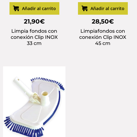
Añadir al carrito
Añadir al carrito
21,90
€
28,50
€
Limpia fondos con
Limpiafondos con
conexión Clip INOX
conexión Clip INOX
33 cm
45 cm