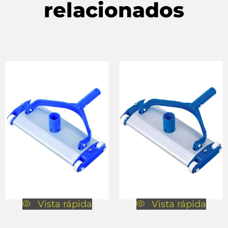
relacionados
Vista rápida
Vista rápida