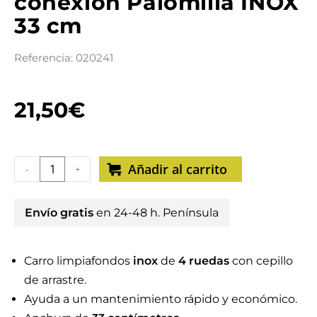
conexión Palomilla INOX
33 cm
Referencia: 020241
21,50
€
Añadir al carrito
-
+
Envío gratis
en 24-48 h. Península
Carro limpiafondos
inox
de
4 ruedas
con cepillo
de arrastre.
Ayuda a un mantenimiento rápido y económico.