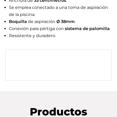
Anchura de
33 centímetros
.
Se emplea conectado a una toma de aspiración
de la piscina.
Boquilla
de aspiración
Ø 38mm
.
Conexión para pértiga con
sistema de palomilla
.
Resistente y duradero.
Productos