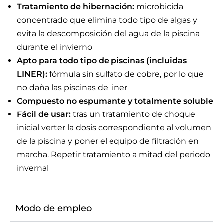
Tratamiento de hibernación:
microbicida
concentrado que elimina todo tipo de algas y
evita la descomposición del agua de la piscina
durante el invierno
Apto para todo tipo de piscinas (incluidas
LINER):
fórmula sin sulfato de cobre, por lo que
no daña las piscinas de liner
Compuesto no espumante y totalmente soluble
Fácil de usar:
tras un tratamiento de choque
inicial verter la dosis correspondiente al volumen
de la piscina y poner el equipo de filtración en
marcha. Repetir tratamiento a mitad del periodo
invernal
Modo de empleo