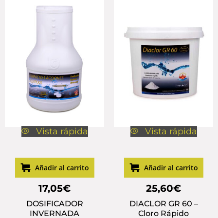
Vista rápida
Vista rápida
Añadir al carrito
Añadir al carrito
17,05
€
25,60
€
DOSIFICADOR
DIACLOR GR 60 –
INVERNADA
Cloro Rápido