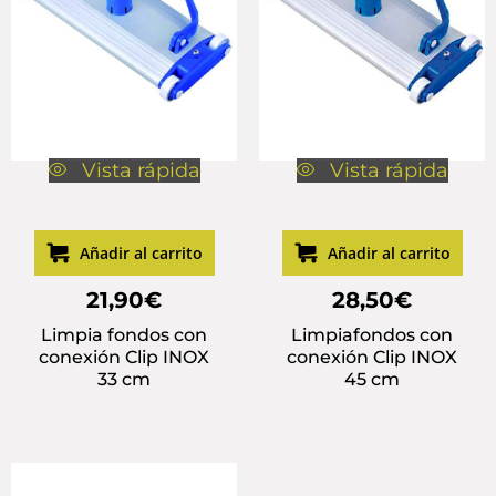
Vista rápida
Vista rápida
Añadir al carrito
Añadir al carrito
21,90
€
28,50
€
Limpia fondos con
Limpiafondos con
conexión Clip INOX
conexión Clip INOX
33 cm
45 cm