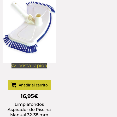
Vista rápida
Añadir al carrito
16,95
€
Limpiafondos
Aspirador de Piscina
Manual 32-38 mm