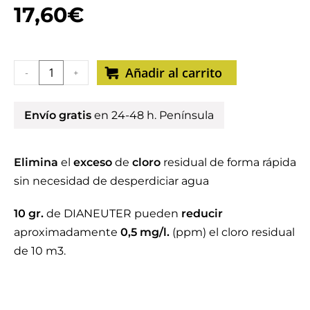
17,60
€
Añadir al carrito
-
+
Envío gratis
en 24-48 h. Península
Elimina
el
exceso
de
cloro
residual de forma rápida
sin necesidad de desperdiciar agua
10 gr.
de DIANEUTER pueden
reducir
aproximadamente
0,5 mg/l.
(ppm) el cloro residual
de 10 m3.