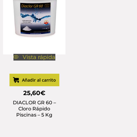
Vista rápida
Añadir al carrito
25,60
€
DIACLOR GR 60 –
Cloro Rápido
Piscinas – 5 Kg