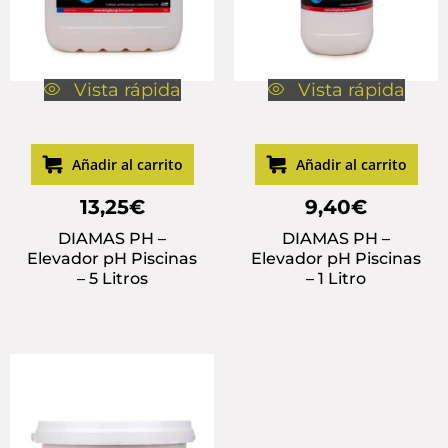
Vista rápida
Vista rápida
Añadir al carrito
Añadir al carrito
13,25
€
9,40
€
DIAMAS PH –
DIAMAS PH –
Elevador pH Piscinas
Elevador pH Piscinas
– 5 Litros
– 1 Litro