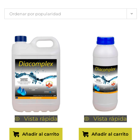
Ordenar por popularidad
Vista rápida
Vista rápida
Añadir al carrito
Añadir al carrito