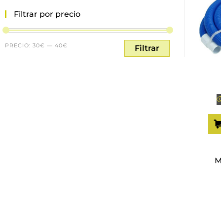
Filtrar por precio
PRECIO:
30€
—
40€
Filtrar
M