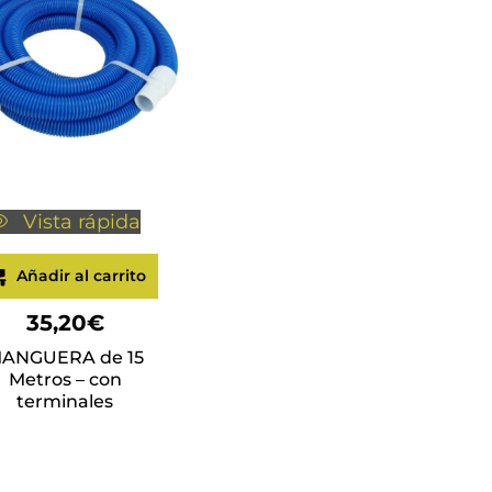
Vista rápida
Añadir al carrito
35,20
€
ANGUERA de 15
Metros – con
terminales