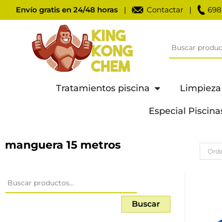
Envío gratis en 24/48 horas
|
Contactar
|
698
Tratamientos piscina
Limpieza
Especial Piscina
manguera 15 metros
Orde
Buscar