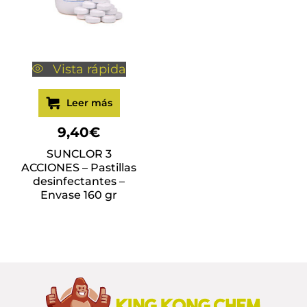
Vista rápida
Leer más
9,40
€
SUNCLOR 3
ACCIONES – Pastillas
desinfectantes –
Envase 160 gr