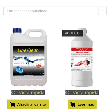
Ordenar por popularidad
AGOTADO
Vista rápida
Vista rápida
Añadir al carrito
Leer más