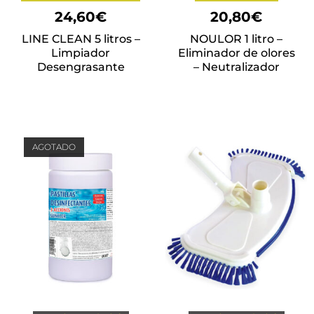
24,60
€
20,80
€
LINE CLEAN 5 litros –
NOULOR 1 litro –
Limpiador
Eliminador de olores
Desengrasante
– Neutralizador
AGOTADO