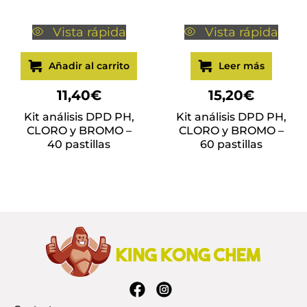
Vista rápida
Vista rápida
Añadir al carrito
Leer más
11,40
€
15,20
€
Kit análisis DPD PH,
Kit análisis DPD PH,
CLORO y BROMO –
CLORO y BROMO –
40 pastillas
60 pastillas