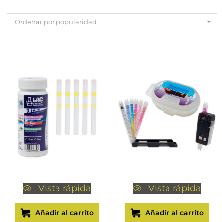
Ordenar por popularidad
Vista rápida
Vista rápida
Añadir al carrito
Añadir al carrito