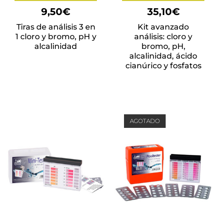
9,50
€
35,10
€
Tiras de análisis 3 en
Kit avanzado
1 cloro y bromo, pH y
análisis: cloro y
alcalinidad
bromo, pH,
alcalinidad, ácido
cianúrico y fosfatos
AGOTADO