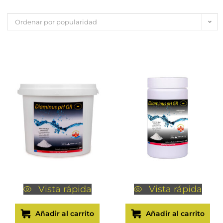
Ordenar por popularidad
Vista rápida
Vista rápida
Añadir al carrito
Añadir al carrito