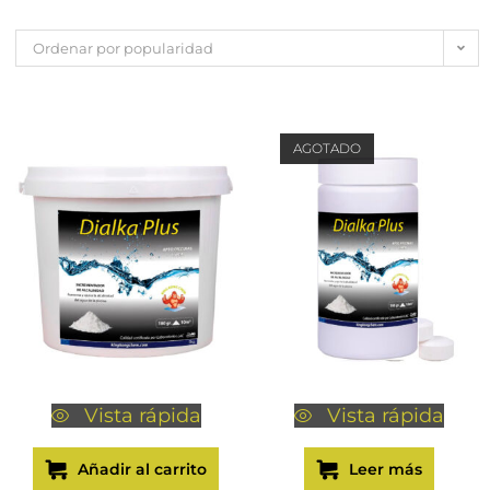
Ordenar por popularidad
AGOTADO
Vista rápida
Vista rápida
Añadir al carrito
Leer más