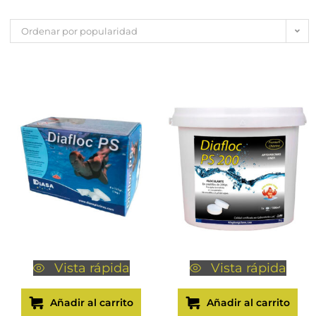
Ordenar por popularidad
Vista rápida
Vista rápida
Añadir al carrito
Añadir al carrito