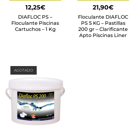
12,25
€
21,90
€
DIAFLOC PS –
Floculante DIAFLOC
Floculante Piscinas
PS 5 KG – Pastillas
Cartuchos – 1 Kg
200 gr – Clarificante
Apto Piscinas Liner
AGOTADO