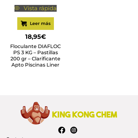
Vista rápida
Leer más
18,95
€
Floculante DIAFLOC
PS 3 KG – Pastillas
200 gr – Clarificante
Apto Piscinas Liner