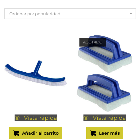
Ordenar por popularidad
AGOTADO
Vista rápida
Vista rápida
Añadir al carrito
Leer más