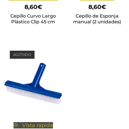
8,60
€
8,60
€
Cepillo Curvo Largo
Cepillo de Esponja
Plástico Clip 45 cm
manual (2 unidades)
AGOTADO
Vista rápida