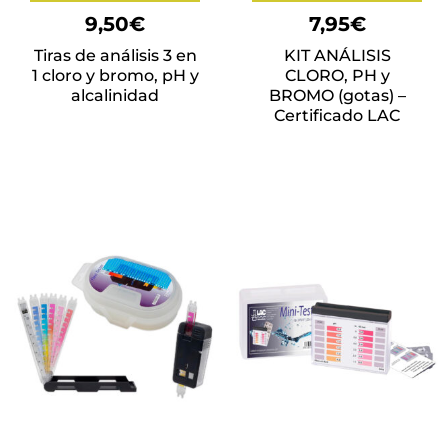
9,50
€
7,95
€
Tiras de análisis 3 en
KIT ANÁLISIS
1 cloro y bromo, pH y
CLORO, PH y
alcalinidad
BROMO (gotas) –
Certificado LAC