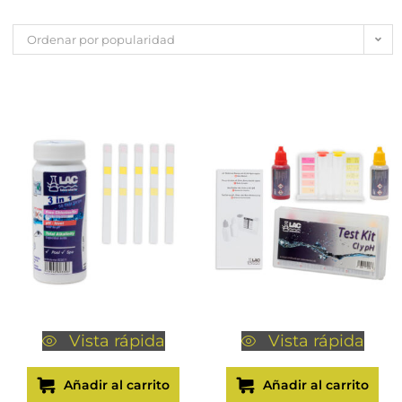
Ordenar por popularidad
Vista rápida
Vista rápida
Añadir al carrito
Añadir al carrito