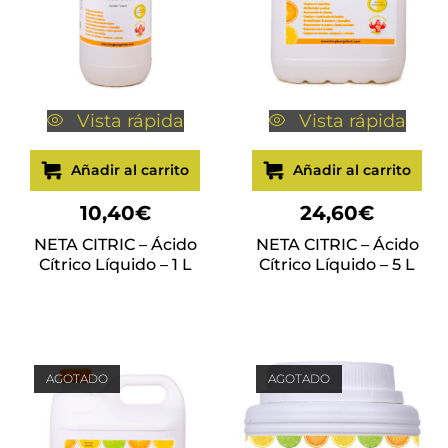
Vista rápida
Vista rápida
Añadir al carrito
Añadir al carrito
10,40
€
24,60
€
NETA CITRIC – Ácido
NETA CITRIC – Ácido
Cítrico Líquido – 1 L
Cítrico Líquido – 5 L
AGOTADO
AGOTADO