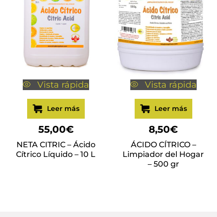
Vista rápida
Vista rápida
Leer más
Leer más
55,00
€
8,50
€
NETA CITRIC – Ácido
ÁCIDO CÍTRICO –
Cítrico Líquido – 10 L
Limpiador del Hogar
– 500 gr