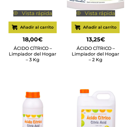
Vista rápida
Vista rápida
Añadir al carrito
Añadir al carrito
18,00
€
13,25
€
ÁCIDO CÍTRICO –
ÁCIDO CÍTRICO –
Limpiador del Hogar
Limpiador del Hogar
– 3 Kg
– 2 Kg