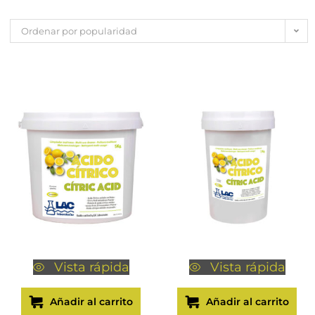
Ordenar por popularidad
Vista rápida
Vista rápida
Añadir al carrito
Añadir al carrito